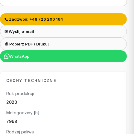
📞 Zadzwoń: +48 726 200 164
✉ Wyślij e-mail
📄 Pobierz PDF / Drukuj
WhatsApp
CECHY TECHNICZNE
Rok produkcji
2020
Motogodziny [h]
7968
Rodzaj paliwa