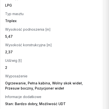
LPG
Typ masztu
Triplex
Wysokość podnoszenia [m]
5,47
Wysokość konstrukcyjna [m]
2,37
Udźwig [t]
2
Wyposażenie
Ogrzewanie, Pełna kabina, Wolny skok wideł,
Przesuw boczny, Pozycjoner wideł
Informacje dodatkowe
Stan: Bardzo dobry, Możliwość UDT