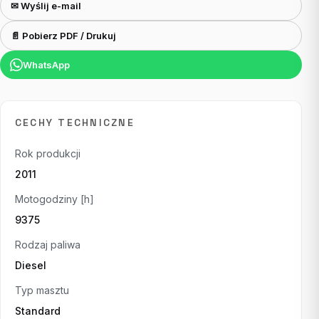
✉ Wyślij e-mail
📄 Pobierz PDF / Drukuj
WhatsApp
CECHY TECHNICZNE
Rok produkcji
2011
Motogodziny [h]
9375
Rodzaj paliwa
Diesel
Typ masztu
Standard