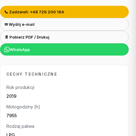
📞 Zadzwoń: +48 726 200 164
✉ Wyślij e-mail
📄 Pobierz PDF / Drukuj
WhatsApp
CECHY TECHNICZNE
Rok produkcji
2019
Motogodziny [h]
7955
Rodzaj paliwa
LPG