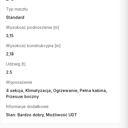
Typ masztu
Standard
Wysokość podnoszenia [m]
3,15
Wysokość konstrukcyjna [m]
2,18
Udźwig [t]
2.5
Wyposażenie
4 sekcja, Klimatyzacja, Ogrzewanie, Pełna kabina,
Przesuw boczny
Informacje dodatkowe
Stan: Bardzo dobry, Możliwość UDT