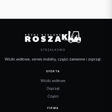
STRZAŁKOWO
Wózki widłowe, serwis mobilny, części zamienne i osprzęt.
OFERTA
Wózki widłowe
Osprzęt
Części
FIRMA