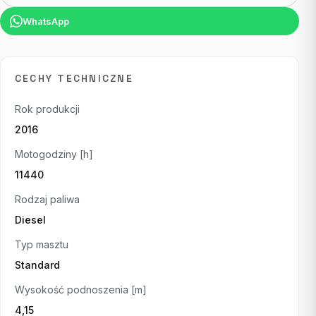
WhatsApp
CECHY TECHNICZNE
Rok produkcji
2016
Motogodziny [h]
11440
Rodzaj paliwa
Diesel
Typ masztu
Standard
Wysokość podnoszenia [m]
4,15