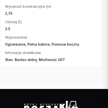
Wysokość konstrukcyjna [m]
2,75
Udźwig [t]
3.5
Wyposażenie
Ogrzewanie, Pełna kabina, Przesuw boczny
Informacje dodatkowe
Stan: Bardzo dobry, Możliwość UDT