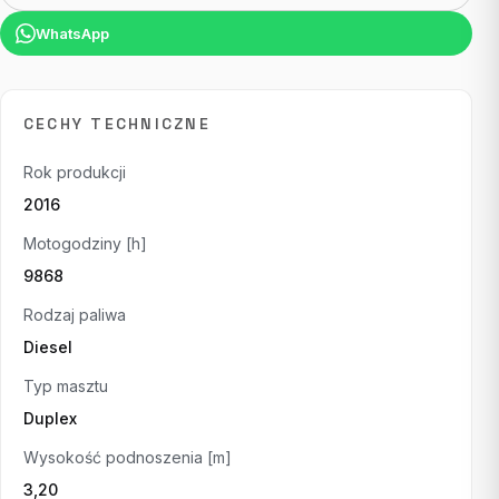
WhatsApp
CECHY TECHNICZNE
Rok produkcji
2016
Motogodziny [h]
9868
Rodzaj paliwa
Diesel
Typ masztu
Duplex
Wysokość podnoszenia [m]
3,20