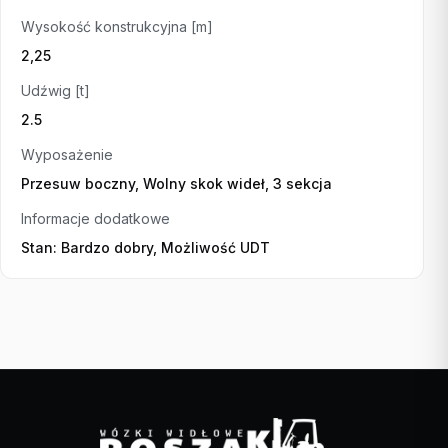
Wysokość konstrukcyjna [m]
2,25
Udźwig [t]
2.5
Wyposażenie
Przesuw boczny, Wolny skok wideł, 3 sekcja
Informacje dodatkowe
Stan: Bardzo dobry, Możliwość UDT