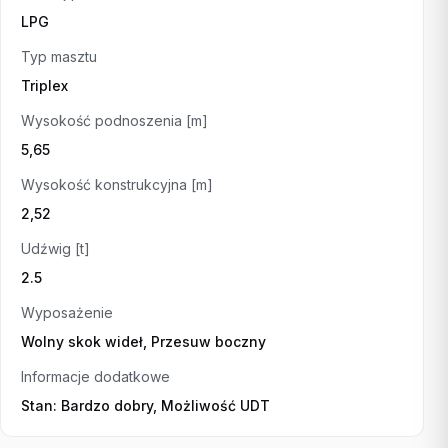
LPG
Typ masztu
Triplex
Wysokość podnoszenia [m]
5,65
Wysokość konstrukcyjna [m]
2,52
Udźwig [t]
2.5
Wyposażenie
Wolny skok wideł, Przesuw boczny
Informacje dodatkowe
Stan: Bardzo dobry, Możliwość UDT