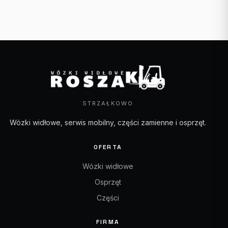
STRZAŁKOWO
Wózki widłowe, serwis mobilny, części zamienne i osprzęt.
OFERTA
Wózki widłowe
Osprzęt
Części
FIRMA