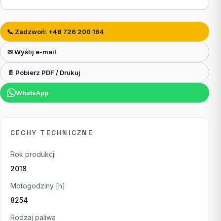
📞 Zadzwoń: +48 726 200 164
✉ Wyślij e-mail
📄 Pobierz PDF / Drukuj
WhatsApp
CECHY TECHNICZNE
Rok produkcji
2018
Motogodziny [h]
8254
Rodzaj paliwa