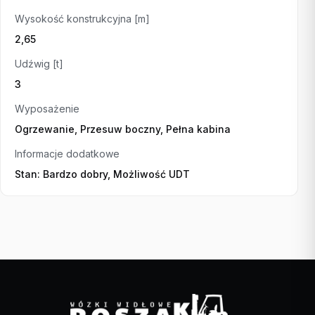
Wysokość konstrukcyjna [m]
2,65
Udźwig [t]
3
Wyposażenie
Ogrzewanie, Przesuw boczny, Pełna kabina
Informacje dodatkowe
Stan: Bardzo dobry, Możliwość UDT