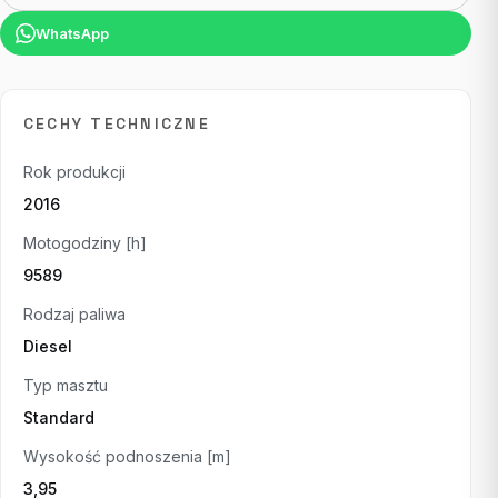
WhatsApp
CECHY TECHNICZNE
Rok produkcji
2016
Motogodziny [h]
9589
Rodzaj paliwa
Diesel
Typ masztu
Standard
Wysokość podnoszenia [m]
3,95