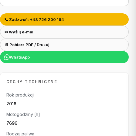
📞 Zadzwoń: +48 726 200 164
✉ Wyślij e-mail
📄 Pobierz PDF / Drukuj
WhatsApp
CECHY TECHNICZNE
Rok produkcji
2018
Motogodziny [h]
7696
Rodzaj paliwa