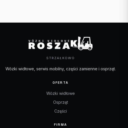
STRZAŁKOWO
Wózki widłowe, serwis mobilny, części zamienne i osprzęt.
OFERTA
Wózki widłowe
Osprzęt
Części
FIRMA