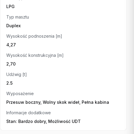
LPG
Typ masztu
Duplex
Wysokość podnoszenia [m]
4,27
Wysokość konstrukcyjna [m]
2,70
Udźwig [t]
2.5
Wyposażenie
Przesuw boczny, Wolny skok wideł, Pełna kabina
Informacje dodatkowe
Stan: Bardzo dobry, Możliwość UDT