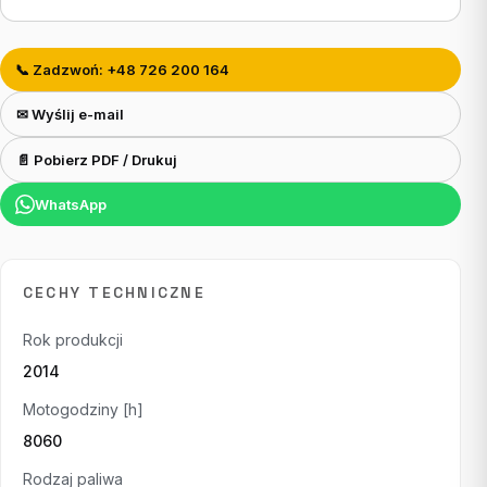
📞 Zadzwoń: +48 726 200 164
✉ Wyślij e-mail
📄 Pobierz PDF / Drukuj
WhatsApp
CECHY TECHNICZNE
Rok produkcji
2014
Motogodziny [h]
8060
Rodzaj paliwa