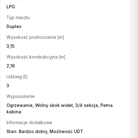
LPG
Typ masztu
Duplex
Wysokość podnoszenia [m]
3,15
Wysokość konstrukcyjna [m]
2,16
Udźwig [t]
3
Wyposażenie
Ogrzewanie, Wolny skok wideł, 3/4 sekcja, Pełna
kabina
Informacje dodatkowe
Stan: Bardzo dobry, Możliwość UDT