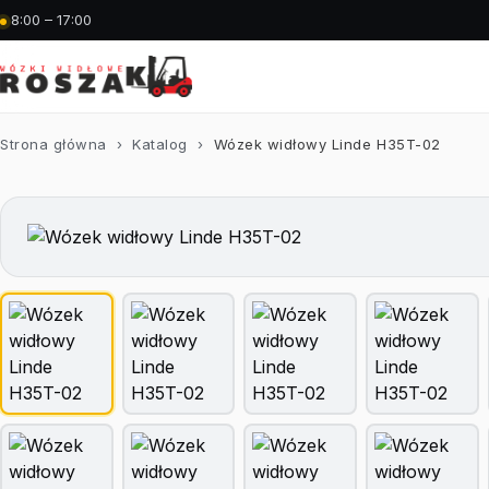
8:00 – 17:00
Strona główna
›
Katalog
›
Wózek widłowy Linde H35T-02