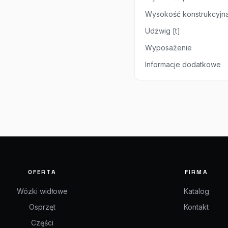
Wysokość konstrukcyjna
Udźwig [t]
Wyposażenie
Informacje dodatkowe
OFERTA
FIRMA
Wózki widłowe
Katalog
Osprzęt
Kontakt
Części