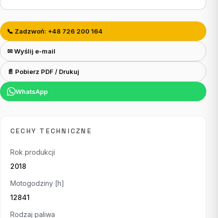
📞 Zadzwoń: +48 726 200 164
✉ Wyślij e-mail
📄 Pobierz PDF / Drukuj
WhatsApp
CECHY TECHNICZNE
Rok produkcji
2018
Motogodziny [h]
12841
Rodzaj paliwa