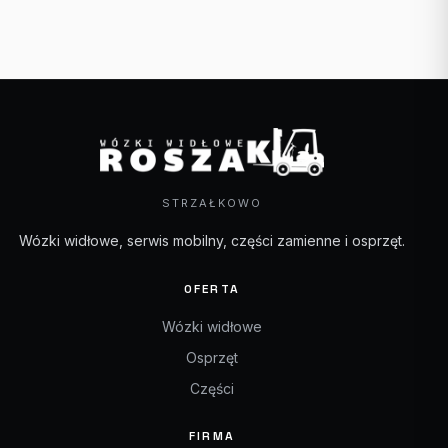
STRZAŁKOWO
Wózki widłowe, serwis mobilny, części zamienne i osprzęt.
OFERTA
Wózki widłowe
Osprzęt
Części
FIRMA