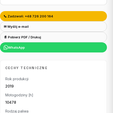
📞 Zadzwoń: +48 726 200 164
✉ Wyślij e-mail
📄 Pobierz PDF / Drukuj
WhatsApp
CECHY TECHNICZNE
Rok produkcji
2019
Motogodziny [h]
10478
Rodzaj paliwa