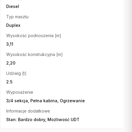
Diesel
Typ masztu
Duplex
Wysokość podnoszenia [m]
3,11
Wysokość konstrukcyjna [m]
2,20
Udźwig [t]
2.5
Wyposażenie
3/4 sekcja, Pełna kabina, Ogrzewanie
Informacje dodatkowe
Stan: Bardzo dobry, Możliwość UDT