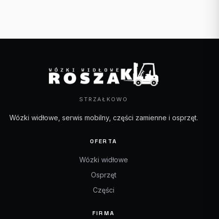
STRZAŁKOWO
Wózki widłowe, serwis mobilny, części zamienne i osprzęt.
OFERTA
Wózki widłowe
Osprzęt
Części
FIRMA