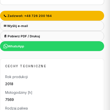
📞 Zadzwoń: +48 726 200 164
✉ Wyślij e-mail
📄 Pobierz PDF / Drukuj
WhatsApp
CECHY TECHNICZNE
Rok produkcji
2018
Motogodziny [h]
7569
Rodzaj paliwa