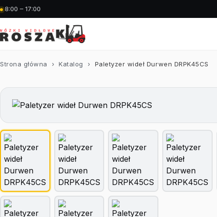
8:00 – 17:00
Strona główna
›
Katalog
›
Paletyzer wideł Durwen DRPK45CS