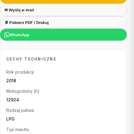
✉ Wyślij e-mail
📄 Pobierz PDF / Drukuj
WhatsApp
CECHY TECHNICZNE
Rok produkcji
2018
Motogodziny [h]
12924
Rodzaj paliwa
LPG
Typ masztu