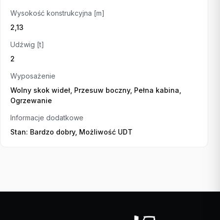
Wysokość konstrukcyjna [m]
2,13
Udźwig [t]
2
Wyposażenie
Wolny skok wideł, Przesuw boczny, Pełna kabina,
Ogrzewanie
Informacje dodatkowe
Stan: Bardzo dobry, Możliwość UDT