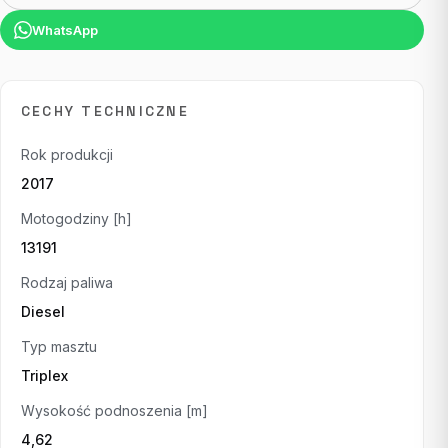
WhatsApp
CECHY TECHNICZNE
Rok produkcji
2017
Motogodziny [h]
13191
Rodzaj paliwa
Diesel
Typ masztu
Triplex
Wysokość podnoszenia [m]
4,62