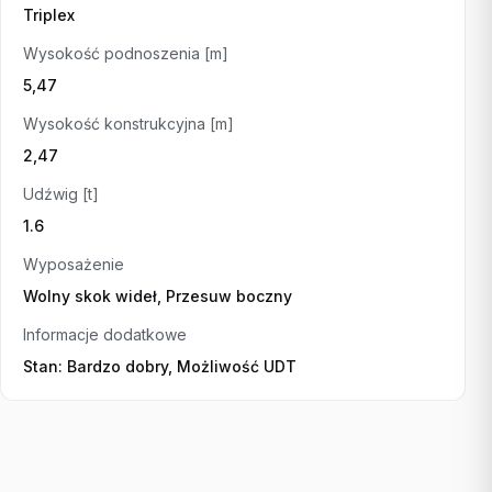
Triplex
Wysokość podnoszenia [m]
5,47
Wysokość konstrukcyjna [m]
2,47
Udźwig [t]
1.6
Wyposażenie
Wolny skok wideł, Przesuw boczny
Informacje dodatkowe
Stan: Bardzo dobry, Możliwość UDT