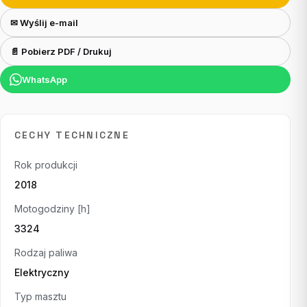
✉ Wyślij e-mail
📄 Pobierz PDF / Drukuj
WhatsApp
CECHY TECHNICZNE
Rok produkcji
2018
Motogodziny [h]
3324
Rodzaj paliwa
Elektryczny
Typ masztu