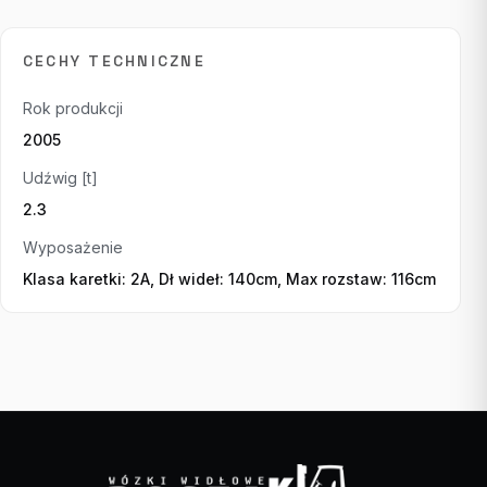
CECHY TECHNICZNE
Rok produkcji
2005
Udźwig [t]
2.3
Wyposażenie
Klasa karetki: 2A, Dł wideł: 140cm, Max rozstaw: 116cm